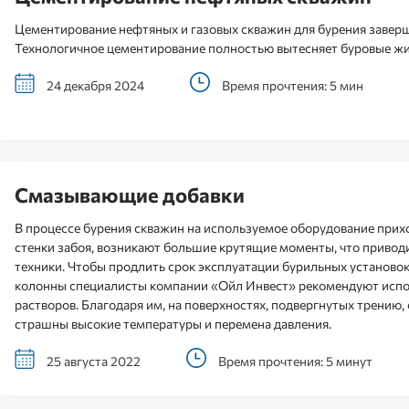
Цементирование нефтяных и газовых скважин для бурения заверш
Технологичное цементирование полностью вытесняет буровые ж
24 декабря 2024
Время прочтения: 5 мин
Смазывающие добавки
В процессе бурения скважин на используемое оборудование прихо
стенки забоя, возникают большие крутящие моменты, что привод
техники. Чтобы продлить срок эксплуатации бурильных установок
колонны специалисты компании «Ойл Инвест» рекомендуют испо
растворов. Благодаря им, на поверхностях, подвергнутых трению
страшны высокие температуры и перемена давления.
25 августа 2022
Время прочтения: 5 минут