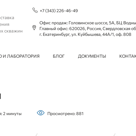
+7 (343) 226-46-49
ставка
Офис продаж: Головинское шоссе, 5А, БЦ Водн
ения
Главный офис: 620026, Россия, Свердловская об
ых скважин
г. Екатеринбург, ул. Куйбышева, 44А/1, оф. 808
 И ЛАБОРАТОРИЯ
БЛОГ
ДОКУМЕНТЫ
КОНТА
л
: 2 минуты
Просмотрено: 881