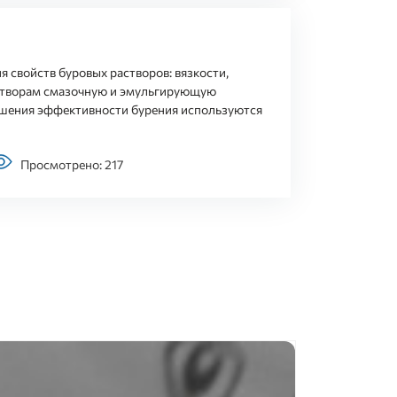
 свойств буровых растворов: вязкости,
астворам смазочную и эмульгирующую
ышения эффективности бурения используются
Просмотрено: 217