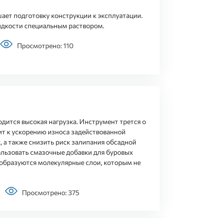
ает подготовку конструкции к эксплуатации.
идкости специальным раствором.
Просмотрено: 110
дится высокая нагрузка. Инструмент трется о
ит к ускорению износа задействованной
, а также снизить риск залипания обсадной
льзовать смазочные добавки для буровых
, образуются молекулярные слои, которым не
Просмотрено: 375