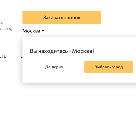
Заказать звонок
ый
ласть,
Москва
Вы находитесь - Москва?
КТЫ
ЗАКАЗАТЬ
Да, верно
Выбрать город