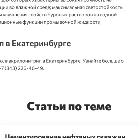
ации во влажной среде; максимальная светостойкость
я улучшения свойств буровых растворов на водной
трационные функции промывочной жидкости,
 в Екатеринбурге
полиакрилонитрил в Екатеринбурге. Узнайте больше о
+7 (343) 226-46-49.
Статьи по теме
Цементирование нефтяных скважин