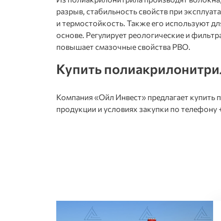
разрыв, стабильность свойств при эксплуат
и термостойкость. Также его используют дл
основе. Регулирует реологические и филь
повышает смазочные свойства РВО.
Купить полиакрилонитрил
Компания «Ойл Инвест» предлагает купить 
продукции и условиях закупки по телефону 