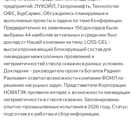
предприятий: ЛУКОЙЛ, Газпромнефть, Технологии
ОФС, БурСервис. Обсуждались планируемые и
выполненые проекты и задачи по теме Конференции.
Предварительно из заявленных 150 докладов были
выбраны 44 наиболее актуальных и среди них был
доклад от Нашей компании на тему: LOSS-GEL -
высокопроникающий блокирующий состав для
ликвидации межколонных проявлений и
негерметичностей ствола скважин в разных условиях.
Докладчик - руководитель проекта Богапов Радмил
Раильевич осветил возможности компании ФОИЛ по
решению насущных задач. Представители Корпорации
НОВАТЭК проявили интерес к возможности ликвидации
негерметичности в стволе скважин. Запланированы
опытно-промышленные испытания в 2026 году. Статус:
подготовка к работам и сбор информации.