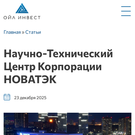
Меню
Строка навигации
Главная
Статьи
Научно-Технический
Центр Корпорации
НОВАТЭК
23 декабря 2025