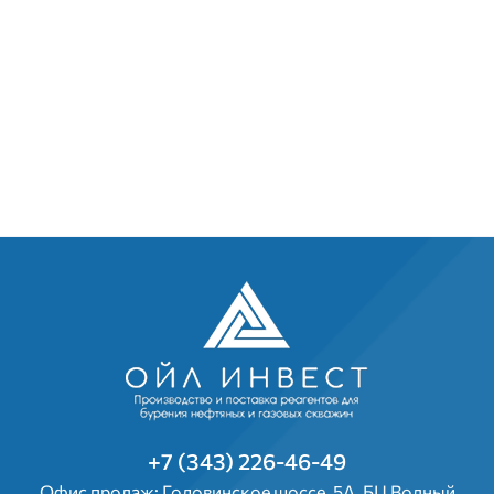
+7 (343) 226-46-49
Офис продаж: Головинское шоссе, 5А, БЦ Водный