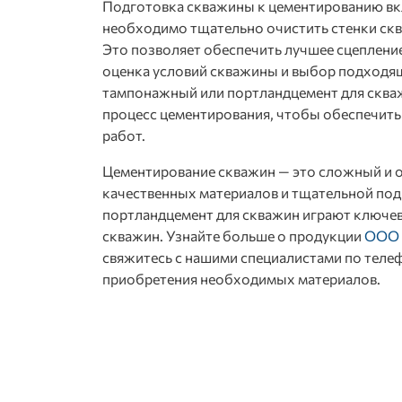
Подготовка скважины к цементированию вкл
необходимо тщательно очистить стенки скв
Это позволяет обеспечить лучшее сцепление
оценка условий скважины и выбор подходящ
тампонажный или портландцемент для скваж
процесс цементирования, чтобы обеспечит
работ.
Цементирование скважин — это сложный и 
качественных материалов и тщательной по
портландцемент для скважин играют ключев
скважин. Узнайте больше о продукции
ООО 
свяжитесь с нашими специалистами по телеф
приобретения необходимых материалов.