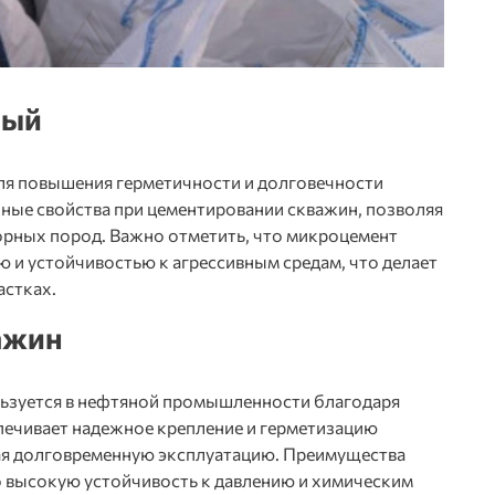
ный
ля повышения герметичности и долговечности
чные свойства при цементировании скважин, позволяя
орных пород. Важно отметить, что микроцемент
и устойчивостью к агрессивным средам, что делает
астках.
ажин
ьзуется в нефтяной промышленности благодаря
ечивает надежное крепление и герметизацию
ая долговременную эксплуатацию. Преимущества
 высокую устойчивость к давлению и химическим