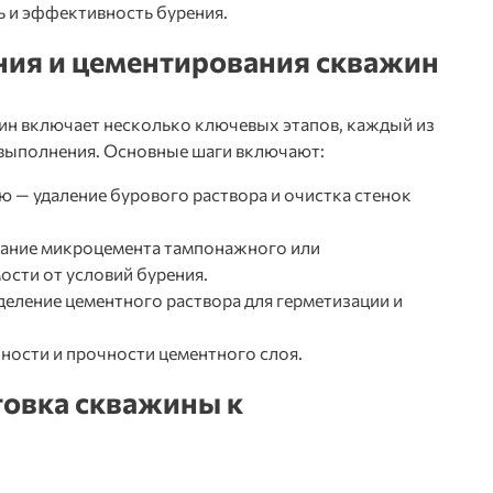
ь и эффективность бурения.
ния и цементирования скважин
ин включает несколько ключевых этапов, каждый из
 выполнения. Основные шаги включают:
ию
— удаление бурового раствора и очистка стенок
ание микроцемента тампонажного или
ости от условий бурения.
еление цементного раствора для герметизации и
ности и прочности цементного слоя.
товка скважины к