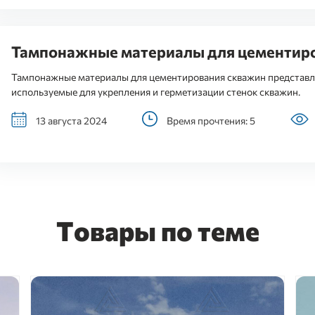
Тампонажные материалы для цементир
Тампонажные материалы для цементирования скважин представл
используемые для укрепления и герметизации стенок скважин.
13 августа 2024
Время прочтения: 5
Товары по теме