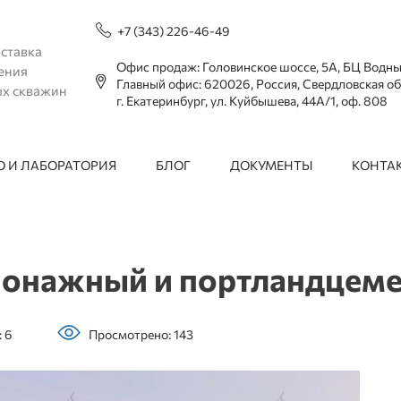
+7 (343) 226-46-49
ставка
Офис продаж: Головинское шоссе, 5А, БЦ Водн
ения
Главный офис: 620026, Россия, Свердловская об
ых скважин
г. Екатеринбург, ул. Куйбышева, 44А/1, оф. 808
 И ЛАБОРАТОРИЯ
БЛОГ
ДОКУМЕНТЫ
КОНТА
онажный и портландцеме
 6
Просмотрено: 143