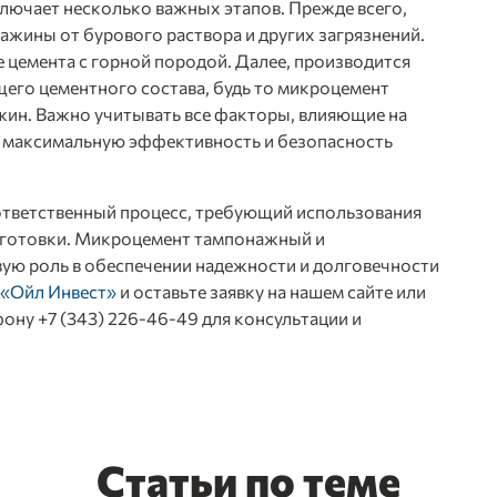
ючает несколько важных этапов. Прежде всего,
ажины от бурового раствора и других загрязнений.
 цемента с горной породой. Далее, производится
его цементного состава, будь то микроцемент
ин. Важно учитывать все факторы, влияющие на
ь максимальную эффективность и безопасность
ответственный процесс, требующий использования
дготовки. Микроцемент тампонажный и
ую роль в обеспечении надежности и долговечности
«Ойл Инвест»
и оставьте заявку на нашем сайте или
ону +7 (343) 226-46-49 для консультации и
Статьи по теме