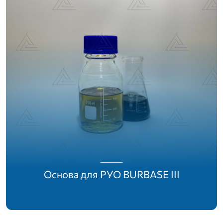
Основа для РУО BURBASE III