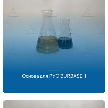
Основа для РУО BURBASE II