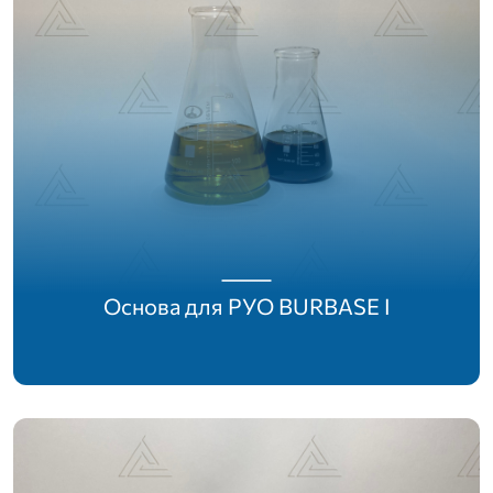
Основа для РУО BURBASE I